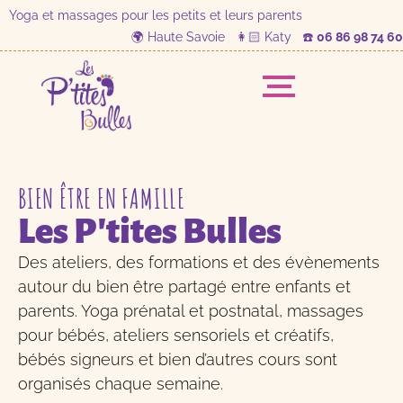
Yoga et massages pour les petits et leurs parents
🌍 Haute Savoie 👩🏻 Katy ☎️
06 86 98 74 60
BIEN ÊTRE EN FAMILLE
Les P'tites Bulles
Des ateliers, des formations et des évènements
autour du bien être partagé entre enfants et
parents. Yoga prénatal et postnatal, massages
pour bébés, ateliers sensoriels et créatifs,
bébés signeurs et bien d’autres cours sont
organisés chaque semaine.