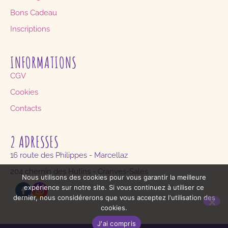
Bons Cadeau
Inscriptions
INFORMATIONS
CGV
Cookies
Contacts
2 ADRESSES
16 route des Philippes - Marcellaz
204 chemin des Hutins - Cranves-Sales
Nous utilisons des cookies pour vous garantir la meilleure
expérience sur notre site. Si vous continuez à utiliser ce
dernier, nous considérerons que vous acceptez l'utilisation des
cookies.
J'ai compris